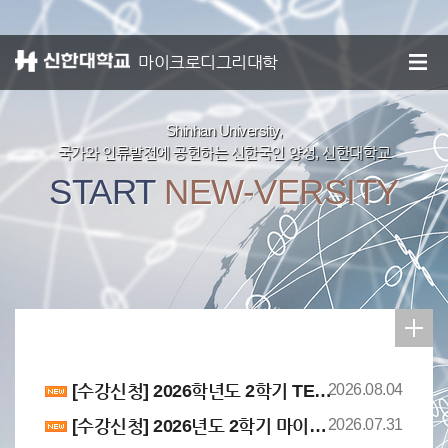
신한대학교
종합정보시스템
마이크로디그리대학
Shinhan University,
국가와 인류발전에 공헌하는 신한국인 양성, 신한대학교
START
NEW-VERSITY
[수강신청] 2026학년도 2학기 TETRIS CLASS 학생 선발 결과 안내(2차)
2026.08.04
[수강신청] 2026년도 2학기 마이크로디그리 교육과정 수강신청 운영 계획 안내
2026.07.31