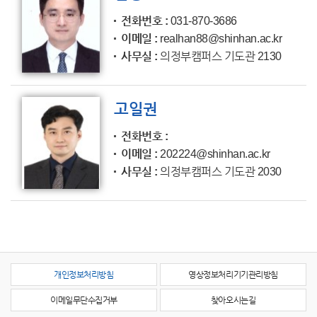
전화번호
031-870-3686
이메일
realhan88@shinhan.ac.kr
사무실
의정부캠퍼스 기도관 2130
고일권
전화번호
이메일
202224@shinhan.ac.kr
사무실
의정부캠퍼스 기도관 2030
개인정보처리방침
영상정보처리기기관리방침
이메일무단수집거부
찾아오시는길