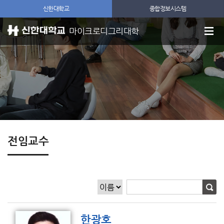
신한대학교
종합정보시스템
마이크로디그리대학
전임교수
한광호