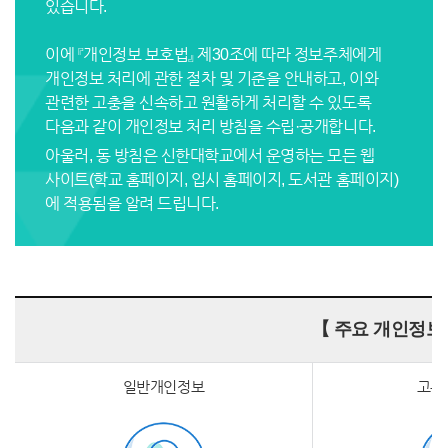
있습니다.
이에 『개인정보 보호법』 제30조에 따라 정보주체에게
개인정보 처리에 관한 절차 및 기준을 안내하고, 이와
관련한 고충을 신속하고 원활하게 처리할 수 있도록
다음과 같이 개인정보 처리 방침을 수립·공개합니다.
아울러, 동 방침은 신한대학교에서 운영하는 모든 웹
사이트(학교 홈페이지, 입시 홈페이지, 도서관 홈페이지)
에 적용됨을 알려 드립니다.
【 주요 개인정보 
일반개인정보
고유