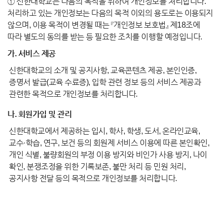
① 신한대학교는 다음의 목적을 위하여 개인정보를 처리합니다.
처리하고 있는 개인정보는 다음의 목적 이외의 용도로는 이용되지
않으며, 이용 목적이 변경될 때는 『개인정보 보호법』 제18조에
따라 별도의 동의를 받는 등 필요한 조치를 이행할 예정입니다.
가. 서비스 제공
신한대학교의 소개 및 공지사항, 교육콘텐츠 제공, 본인인증,
증명서 발급(교육 수료증), 입학 관련 정보 등의 서비스 제공과
관련한 목적으로 개인정보를 처리합니다.
나. 회원가입 및 관리
신한대학교에서 제공하는 입시, 학사, 학생, 도서, 온라인교육,
교수·학습, 연구, 보건 등의 회원제 서비스 이용에 따른 본인확인,
개인 식별, 불량회원의 부정 이용 방지와 비인가 사용 방지, 나이
확인, 분쟁조정을 위한 기록보존, 불만 처리 등 민원 처리,
공지사항 전달 등의 목적으로 개인정보를 처리합니다.