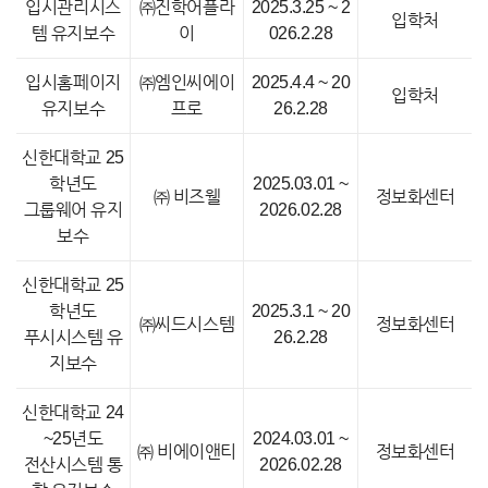
입시관리시스
㈜진학어플라
2025.3.25 ~ 2
입학처
템 유지보수
이
026.2.28
입시홈페이지
㈜엠인씨에이
2025.4.4 ~ 20
입학처
유지보수
프로
26.2.28
신한대학교 25
학년도
2025.03.01 ~
㈜ 비즈웰
정보화센터
그룹웨어 유지
2026.02.28
보수
신한대학교 25
학년도
2025.3.1 ~ 20
㈜씨드시스템
정보화센터
푸시시스템 유
26.2.28
지보수
신한대학교 24
~25년도
2024.03.01 ~
㈜ 비에이앤티
정보화센터
전산시스템 통
2026.02.28