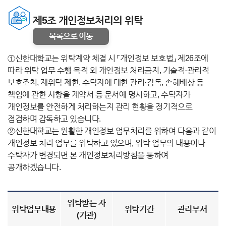
제5조 개인정보처리의 위탁
목록으로 이동
①신한대학교는 위탁계약 체결 시 「개인정보 보호법」 제26조에
따라 위탁 업무 수행 목적 외 개인정보 처리금지, 기술적·관리적
보호조치, 재위탁 제한, 수탁자에 대한 관리·감독, 손해배상 등
책임에 관한 사항을 계약서 등 문서에 명시하고, 수탁자가
개인정보를 안전하게 처리하는지 관리 현황을 정기적으로
점검하며 감독하고 있습니다.
②신한대학교는 원활한 개인정보 업무처리를 위하여 다음과 같이
개인정보 처리 업무를 위탁하고 있으며, 위탁 업무의 내용이나
수탁자가 변경되면 본 개인정보처리방침을 통하여
공개하겠습니다.
위탁받는 자
위탁업무내용
위탁기간
관리부서
(기관)