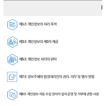
【 
제1조 개인정보의 처리 목적
제3조 개인정보의 제3자 제공
제5조 개인정보 처리의 위탁
제7조 정보주체와 법정대리인의 권리․의무 및 행사 방법
제9조 개인정보 자동 수집 장치의 설치∙운영 및 거부에 관한 사항