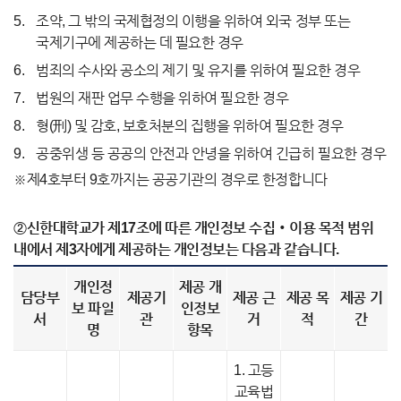
조약, 그 밖의 국제협정의 이행을 위하여 외국 정부 또는
국제기구에 제공하는 데 필요한 경우
범죄의 수사와 공소의 제기 및 유지를 위하여 필요한 경우
법원의 재판 업무 수행을 위하여 필요한 경우
형(刑) 및 감호, 보호처분의 집행을 위하여 필요한 경우
공중위생 등 공공의 안전과 안녕을 위하여 긴급히 필요한 경우
※제4호부터 9호까지는 공공기관의 경우로 한정합니다
②신한대학교가 제17조에 따른 개인정보 수집‧이용 목적 범위
내에서 제3자에게 제공하는 개인정보는 다음과 같습니다.
개인정
제공 개
담당부
제공기
제공 근
제공 목
제공 기
보 파일
인정보
서
관
거
적
간
명
항목
1. 고등
교육법