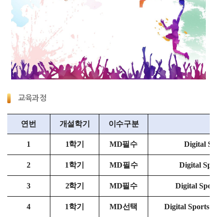
교육과정
연번
개설학기
이수구분
1
1학기
MD필수
Digital S
2
1
학기
MD필수
Digital Spo
3
2학기
MD필수
Digital Spor
4
1
학기
MD
선택
Digital Sports 