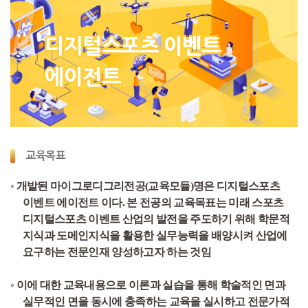
디지털스포츠 이벤트
에이전트
교육목표
◦
개발된 마이그로디그리전공
(
교육모듈
)
명은 디지털스포츠
이벤트 에이전트 이다
.
본 전공의 교육목표는 미래 스포츠
디지털스포츠 이벤트 산업의 발전을 주도하기 위해 학문적
지식과 도메인지식을 활용한 실무능력을 배양시켜 산업에
요구하는 전문인재 양성하고자 하는 것임
◦
이에 대한 교육내용으로 이론과 실습을 통해 학술적인 면과
실무적인 면을 동시에 충족하는 교육을 실시하고 전문가적