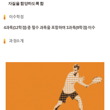
자질을 함양하도록 함
이수학점
4과목(12학점) 중 필수 과목을 포함하여 3과목(9학점) 이수
과정소개