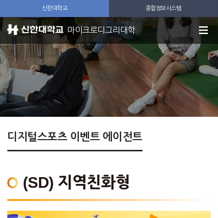
신한대학교
종합정보시스템
마이크로디그리대학
디지털스포츠 이벤트 에이전트
(SD) 지역친화형