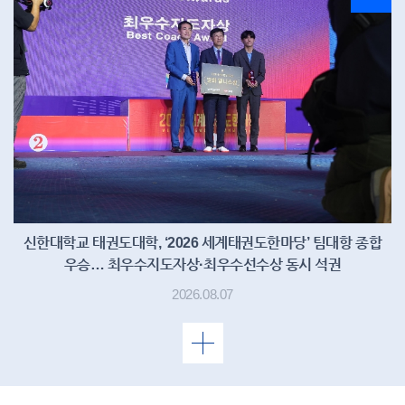
신한대학교 태권도대학, ‘2026 세계태권도한마당’ 팀대항 종합
우승… 최우수지도자상·최우수선수상 동시 석권
2026.08.07