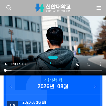
신한 캘린더
2026년
08월
2026.08.10(월)
전체