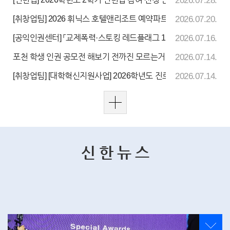
2026.07.28.
[취창업팀] 2026 휘닉스 호텔앤리조트 예약파트 담당 직원 채용 안
2026.07.20.
[공익인권센터] 「교제폭력·스토킹 레드플래그 10」 안내
2026.07.16.
포천 학생 인권 공모전 해보기 전까진 모르는거잖아! 안내
2026.07.14.
[취창업팀] [대학혁신지원사업] 2026학년도 진로동아리 선정결과 
2026.07.14.
신 한 뉴 스