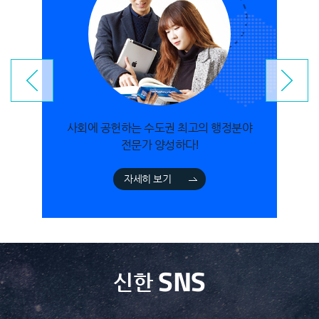
사회에 공헌하는 수도권 최고의 행정분야
전문가 양성하다!
자세히 보기
SNS
신한