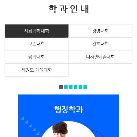
학 과 안 내
사회과학대학
경영대학
보건대학
간호대학
공과대학
디자인예술대학
태권도·체육대학
행정학과