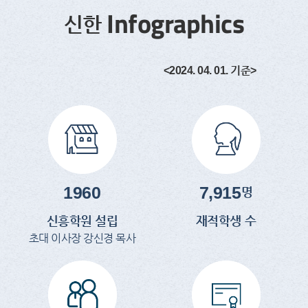
Infographics
신한
<2024. 04. 01. 기준>
1960
7,915
명
신흥학원 설립
재적학생 수
초대 이사장 강신경 목사