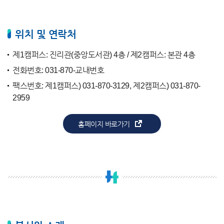
위치 및 연락처
제1캠퍼스: 진리관(중앙도서관) 4층 / 제2캠퍼스: 본관 4층
전화번호: 031-870-교내번호
팩스번호: 제1캠퍼스) 031-870-3129, 제2캠퍼스) 031-870-
2959
홈페이지 바로가기