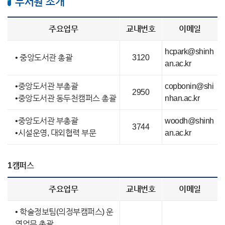
부서원 소개
주요업무
교내번호
이메일
hcpark@shinh
• 중앙도서관 총괄
3120
an.ac.kr
•중앙도서관 부총괄
copbonin@shi
2950
•중앙도서관 동두천캠퍼스 총괄
nhan.ac.kr
•중앙도서관 부총괄
woodh@shinh
3744
•시설운영, 대외협력 부문
an.ac.kr
1캠퍼스
주요업무
교내번호
이메일
• 학술정보팀(의정부캠퍼스) 운
영업무 총괄