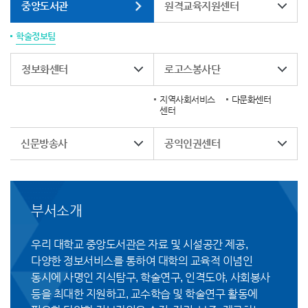
중앙도서관
원격교육지원센터
학술정보팀
정보화센터
로고스봉사단
지역사회서비스
다문화센터
센터
신문방송사
공익인권센터
부서소개
우리 대학교 중앙도서관은 자료 및 시설공간 제공,
다양한 정보서비스를 통하여 대학의 교육적 이념인
동시에 사명인 지식탐구, 학술연구, 인격도야, 사회봉사
등을 최대한 지원하고, 교수학습 및 학술연구 활동에