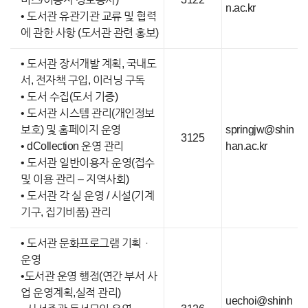
n.ac.kr
• 도서관 유관기관 교류 및 협력
에 관한 사항 (도서관 관련 홍보)
• 도서관 장서개발 계획, 국내도
서, 전자책 구입, 이러닝 구독
• 도서 수집(도서 기증)
• 도서관 시스템 관리(개인정보
보호) 및 홈페이지 운영
springjw@shin
3125
• dCollection 운영 관리
han.ac.kr
• 도서관 일반이용자 운영(접수
및 이용 관리 – 지역사회)
• 도서관 각 실 운영 / 시설(기계
기구, 집기비품) 관리
• 도서관 문화프로그램 기획ㆍ
운영
•도서관 운영 행정(연간 부서 사
업 운영계획,실적 관리)
uechoi@shinh