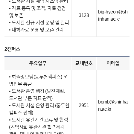
• 도서관 시설 예약 시스템 관리
• 자료 등록 및 조직, 자료 점검
big-hyeon@sh
및 보존
3128
inhan.ac.kr
• 도서관 신규 시설 운영 및 관리
• 대학자료 운영 및 보존 관리
2캠퍼스
주요업무
교내번호
이메일
• 학술정보팀(동두천캠퍼스) 운
영업무 총괄
• 도서관 운영 행정 (발전계획,
도서관 부문 지표 관리)
bomb@shinha
• 도서관 시설 운영 관리 (동두천
2951
n.ac.kr
캠퍼스 전체)
• 도서관 유관기관 교류 및 협력
(지역사회 유관기관 협력체계