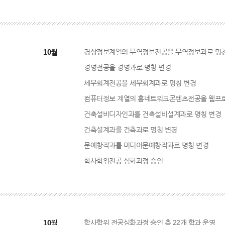
2008년 10월
경상정보계열의 무역정보전공을 무역정보과로 명칭
경영전공을 경영과로 명칭 변경
세무회계전공을 세무회계과로 명칭 변경
컴퓨터정보 계열의 홈네트워크콘텐츠전공을 웹프
건축설비디자인과를 건축설비설계과로 명칭 변경
건축설계과를 건축과로 명칭 변경
문예창작과를 미디어문예창작과로 명칭 변경
학사학위전공 심화과정 승인
2009년 10월
학사학위 전공심화과정 승인 총 22개 학과 운영