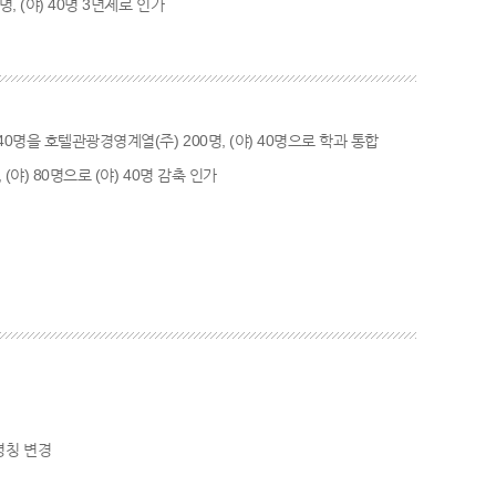
명, (야) 40명 3년제로 인가
 40명을 호텔관광경영계열(주) 200명, (야) 40명으로 학과 통합
, (야) 80명으로 (야) 40명 감축 인가
명칭 변경