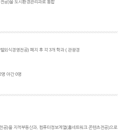
 전공)을 도시환경관리과로 통합
외식경영전공) 폐지 후 각 3개 학과 ( 관광경
2명 야간 0명
전공)을 지적부동산과, 컴퓨터정보계열(홈네트워크 콘텐츠전공)으로