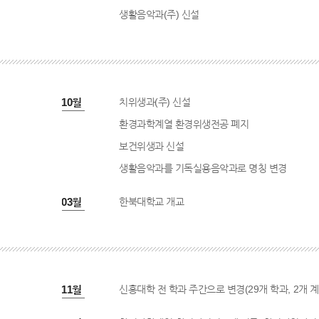
생활음악과(주) 신설
2004년 10월
치위생과(주) 신설
환경과학계열 환경위생전공 폐지
보건위생과 신설
생활음악과를 기독실용음악과로 명칭 변경
2004년 03월
한북대학교 개교
2005년 11월
신흥대학 전 학과 주간으로 변경(29개 학과, 2개 계