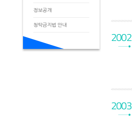
정보공개
청탁금지법 안내
2002
2003