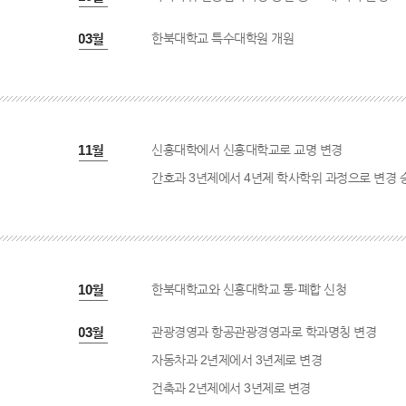
2009년 03월
한북대학교 특수대학원 개원
2011년 11월
신흥대학에서 신흥대학교로 교명 변경
간호과 3년제에서 4년제 학사학위 과정으로 변경 
2012년 10월
한북대학교와 신흥대학교 통·폐합 신청
2012년 03월
관광경영과 항공관광경영과로 학과명칭 변경
자동차과 2년제에서 3년제로 변경
건축과 2년제에서 3년제로 변경