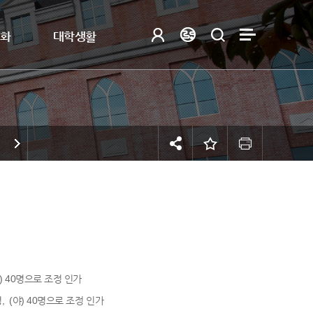
제화
대학생활
(야) 40명으로 조정 인가
명, (야) 40명으로 조정 인가