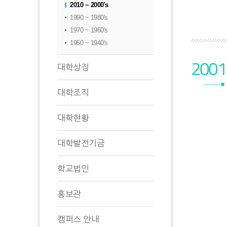
2010 ~ 2000's
1990 ~ 1980's
1970 ~ 1960's
1950 ~ 1940's
2001
대학상징
대학조직
대학현황
대학발전기금
학교법인
홍보관
캠퍼스 안내