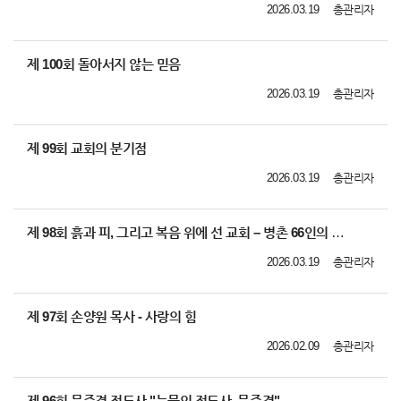
2026.03.19
총관리자
제 100회 돌아서지 않는 믿음
2026.03.19
총관리자
제 99회 교회의 분기점
2026.03.19
총관리자
제 98회 흙과 피, 그리고 복음 위에 선 교회 – 병촌 66인의 순교 이야기 영상
2026.03.19
총관리자
제 97회 손양원 목사 - 사랑의 힘
2026.02.09
총관리자
제 96회 문준경 전도사 "눈물의 전도사, 문준경"