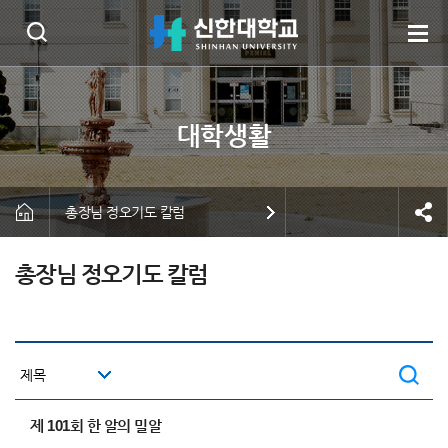
총장님 정오기도 칼럼
총장님 정오기도 칼럼
제 101회 한 알의 밀알