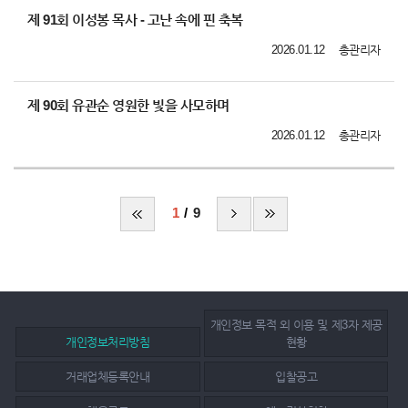
제 91회 이성봉 목사 - 고난 속에 핀 축복
2026.01.12
총관리자
제 90회 유관순 영원한 빛을 사모하며
2026.01.12
총관리자
1
9
개인정보 목적 외 이용 및 제3자 제공
개인정보처리방침
현황
거래업체등록안내
입찰공고