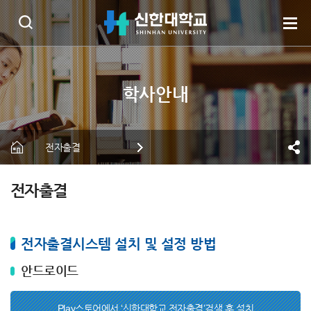
전자출결
전자출결
전자출결시스템 설치 및 설정 방법
안드로이드
Play스토어에서 ‘신한대학교 전자출결’검색 후 설치