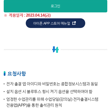
로그인
적용일자 : 2023.04.14(금)
아이폰 APP 스토어 메뉴얼
요청사항
전자 출결 앱 아이디와 비밀번호는 종합정보시스템과 동일
설치 옵션 시 블루투스 항시 켜기 옵션을 선택하여야 함
엄정한 수업관리를 위해 수업당일(강의실) 전자출결시스템
전용앱(APP)을 통한 출석관리 원칙