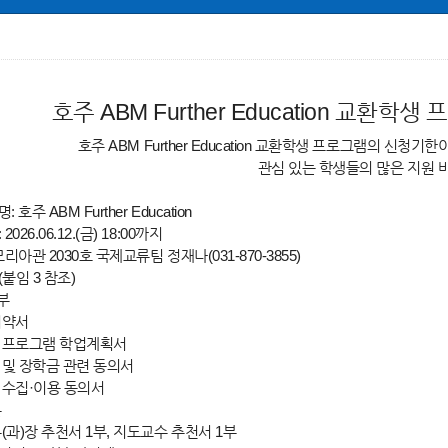
호주 ABM Further Education 교환
호주 ABM Further Education 교환학생 프로그램의 신
관심 있는 학생들의 많은 지원 
 호주 ABM Further Education
2026.06.12.(금) 18:00까지
모리아관 2030호 국제교류팀 정재나(031-870-3855)
(붙임 3 참조)
부
서약서
 프로그램 학업계획서
 및 장학금 관련 동의서
 수집·이용 동의서
본
(과)장 추천서 1부, 지도교수 추천서 1부