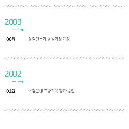
2003
상담전문가 양성과정 개강
3년 06월
2002
학점은행 교양과목 평가 승인
2년 02월