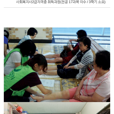
사회복지사2급자격증 취득과정(전공 17과목 이수 / 3학기 소요)