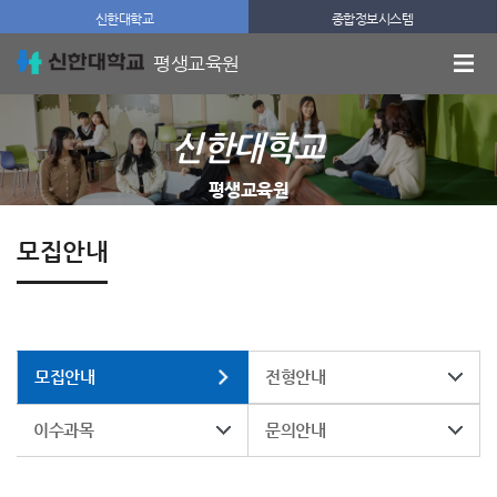
신한대학교
종합정보시스템
평생교육원
신한대학교
평생교육원
모집안내
모집안내
전형안내
이수과목
문의안내