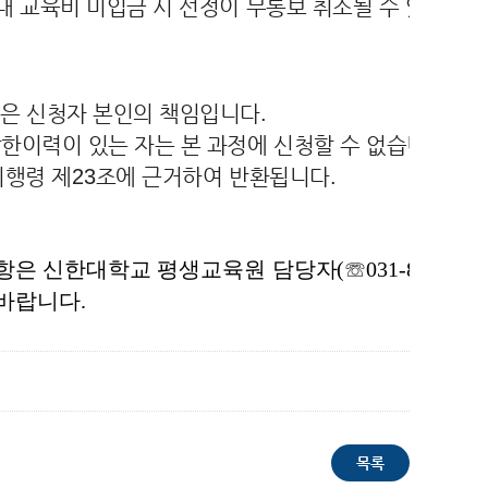
내 교육비 미입금 시 선정이 무통보 취소될 수 있음
.
은 신청자 본인의 책임입니다
.
한이력이 있는 자는 본 과정에 신청할 수 없습니다
.
시행령 제
23
조에 근거하여 반환됩니다
.
사항은 신한대학교 평생교육원
담당자
(
☏
031-870-
 바랍니다
.