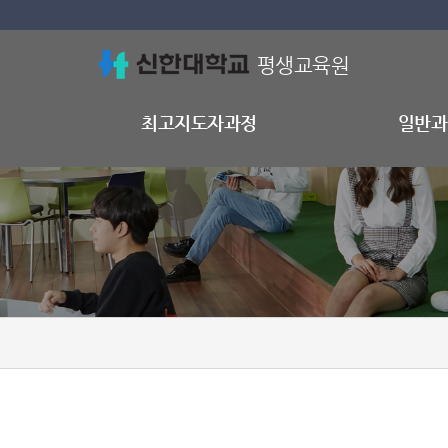
평생교육원
제
최고지도자과정
일반과