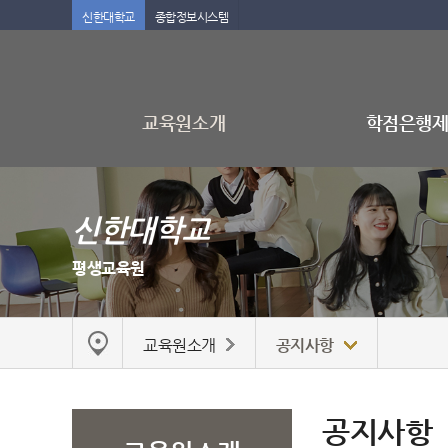
신한대학교
종합정보시스템
교육원소개
학점은행
신한대학교
평생교육원
교육원소개
공지사항
공지사항