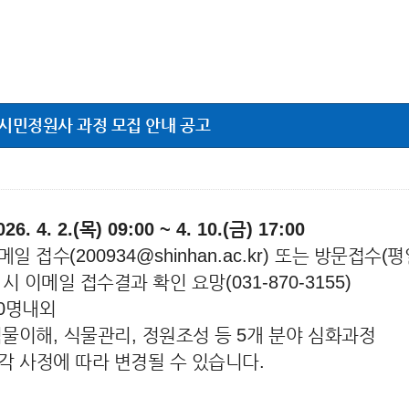
 시민정원사 과정 모집 안내 공고
026. 4. 2.(
목
) 09:00 ~ 4. 10.(
금
) 17:00
메일 접수
(200934@shinhan.ac.kr)
또는 방문접수(평일 0
 시 이메일 접수결과 확인 요망
(031-870-3155)
0
명내외
식물이해
,
식물관리
,
정원조성 등
5
개 분야 심화과정
각 사정에 따라 변경될 수 있습니다
.