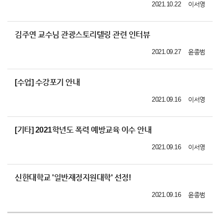
2021.10.22
이서영
김주연 교수님 관광스토리텔링 관련 인터뷰
2021.09.27
윤종범
[수업] 수강포기 안내
2021.09.16
이서영
[기타] 2021학년도 폭력 예방교육 이수 안내
2021.09.16
이서영
신한대학교 '일반재정지원대학' 선정!
2021.09.16
윤종범