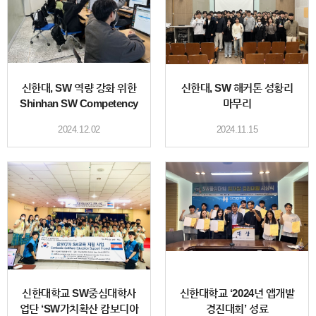
신한대, SW 역량 강화 위한
신한대, SW 해커톤 성황리
Shinhan SW Competency
마무리
Test (SSCT)
2024.12.02
2024.11.15
신한대학교 SW중심대학사
신한대학교 ‘2024년 앱개발
업단 ‘SW가치확산 캄보디아
경진대회’ 성료