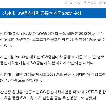
2023.07.27
총관리자
2808
신한대, ‘SW중심대학 공동 해커톤 2023’ 수상
신한대(총장 강성종)가 ‘SW중심대학 공동 해커톤 2023’에서 우수
상(산업디자인학과, 소프트웨어융합학과 학생)과 후원기업상을 수
상했다.
지난 6월 28~30일 개최된 ‘SW중심대학 공동 해커톤 2023’은 정보
통신기획평가원과 SW중심대학 협의회가 주관하는 대회다.
신한대는 열띤 경쟁을 제치고 2023년도 신규 선정대학에 특화트랙
(연 10억원)으로 진입했다.
강성종 총장은 “성공적인 SW중심대학사업을 위하여 K-STAR 융합
교육을 통한 SW교육 가치 실현을 중점 추진방향으로 정했다.