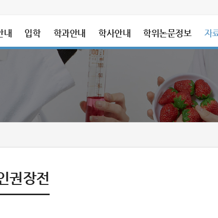
안내
입학
학과안내
학사안내
학위논문정보
자
 인권장전