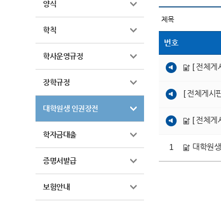
양식
학칙
번호
학사운영규정
[ 전체게
장학규정
[ 전체게시판
대학원생 인권장전
[ 전체게
학자금대출
대학원생 
1
증명서발급
보험안내