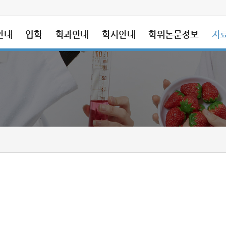
안내
입학
학과안내
학사안내
학위논문정보
자