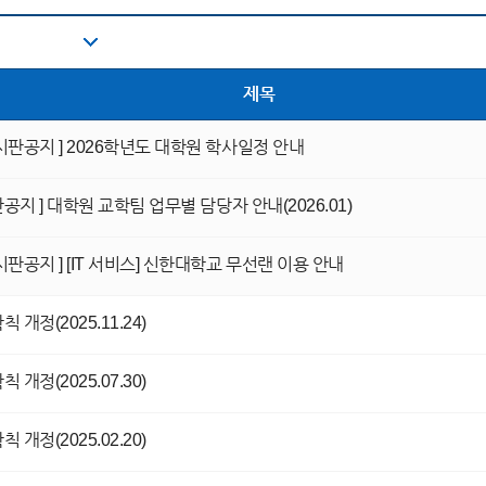
제목
시판공지 ]
2026학년도 대학원 학사일정 안내
공지 ]
대학원 교학팀 업무별 담당자 안내(2026.01)
시판공지 ]
[IT 서비스] 신한대학교 무선랜 이용 안내
 개정(2025.11.24)
 개정(2025.07.30)
 개정(2025.02.20)