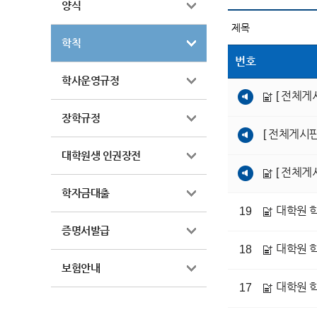
양식
학칙
번호
학사운영규정
[ 전체게
장학규정
[ 전체게시판
대학원생 인권장전
[ 전체게
학자금대출
대학원 학칙
19
증명서발급
대학원 학칙
18
보험안내
대학원 학칙
17