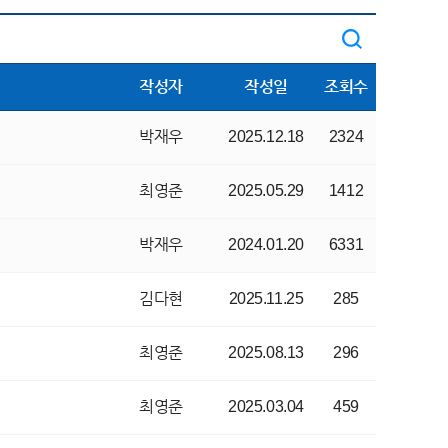
작성자
작성일
조회수
박재우
2025.12.18
2324
최영준
2025.05.29
1412
박재우
2024.01.20
6331
김다현
2025.11.25
285
최영준
2025.08.13
296
최영준
2025.03.04
459