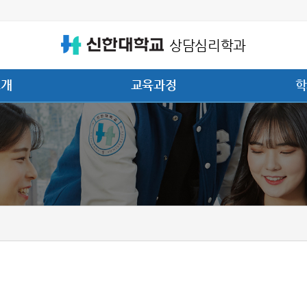
상담심리학과
소개
교육과정
학