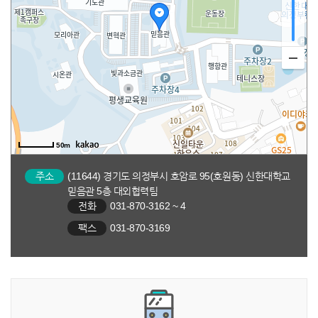
50m
주소
(11644) 경기도 의정부시 호암로 95(호원동) 신한대학교
믿음관 5층 대외협력팀
전화
031-870-3162 ~ 4
팩스
031-870-3169