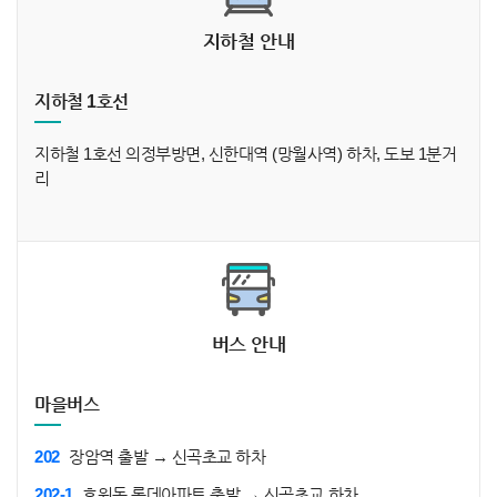
지하철 안내
지하철 1호선
지하철 1호선 의정부방면, 신한대역 (망월사역) 하차, 도보 1분거
리
버스 안내
마을버스
202
장암역 출발 → 신곡초교 하차
202-1
호원동 롯데아파트 출발 → 신곡초교 하차