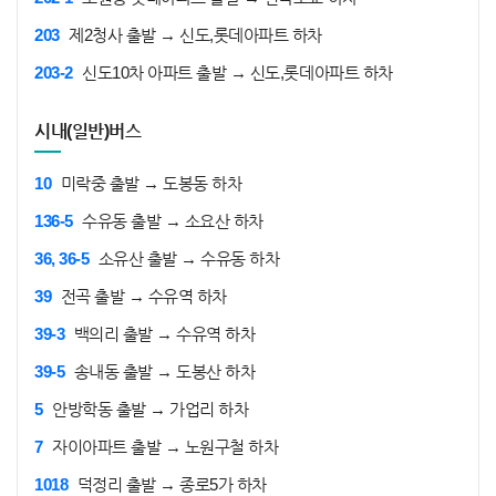
203
제2청사 출발 → 신도,롯데아파트 하차
203-2
신도10차 아파트 출발 → 신도,롯데아파트 하차
시내(일반)버스
10
미락중 출발 → 도봉동 하차
136-5
수유동 출발 → 소요산 하차
36, 36-5
소유산 출발 → 수유동 하차
39
전곡 출발 → 수유역 하차
39-3
백의리 출발 → 수유역 하차
39-5
송내동 출발 → 도봉산 하차
5
안방학동 출발 → 가업리 하차
7
자이아파트 출발 → 노원구철 하차
1018
덕정리 출발 → 종로5가 하차