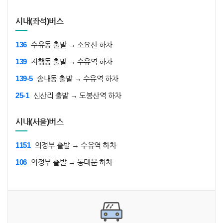
시내(좌석)버스
136
수유동 출발 → 소요산 하차
139
지행동 출발 → 수유역 하차
139-5
송내동 출발 → 수유역 하차
25-1
신산리 출발 → 도봉산역 하차
시내(서울)버스
1151
의정부 출발 → 수유역 하차
106
의정부 출발 → 동대문 하차