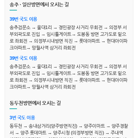
송추 · 일산방면에서 오시는 길
39번 국도 이용
송추검문소 → 울대1리 → 경민광장 사거리 우회전 → 의정부 서
부외곽도로 진입 → 임시톨게이트→ 도봉동 방면 고가도로 밑으
로 좌회전 → 의정부시내방면 직진 → 롯데아파트 → 현대아이파
크아파트→ 망월사역 삼거리 좌회전
39번 국도 이용
송추검문소 → 울대1리 → 경민광장 사거리 우회전 → 의정부 서
부외곽도로 진입 → 임시톨게이트→ 도봉동 방면 고가도로 밑으
로 좌회전 → 의정부시내방면 직진 → 롯데아파트 → 현대아이파
크아파트→ 망월사역 삼거리 좌회전
동두천방면에서 오시는 길
3번 국도 이용
동두천 → 송내삼거리(양주방면직진) → 양주이마트 → 양주경찰
서 → 양주 롯데마트 → 양주시청 (의정부방면 직진) → 주내역