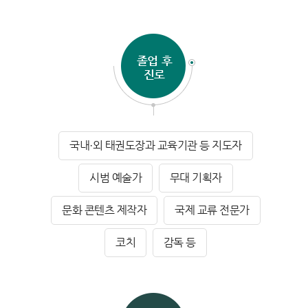
졸업 후
진로
국내·외 태권도장과 교육기관 등 지도자
시범 예술가
무대 기획자
문화 콘텐츠 제작자
국제 교류 전문가
코치
감독 등