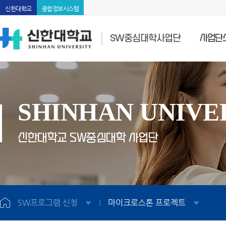
신한대학교
종합정보시스템
SW중심대학사업단
사업단
SHINHAN UNIVE
신한대학교 SW중심대학 사업단
SW프로그램 신청
마이크로스톤 프로젝트