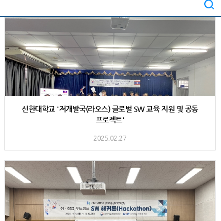
신한대학교 '저개발국(라오스) 글로벌 SW 교육 지원 및 공동
프로젝트'
2025.02.27