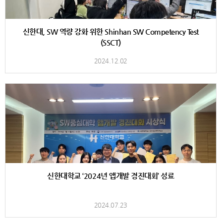
신한대, SW 역량 강화 위한 Shinhan SW Competency Test
(SSCT)
2024.12.02
신한대학교 ‘2024년 앱개발 경진대회’ 성료
2024.07.23