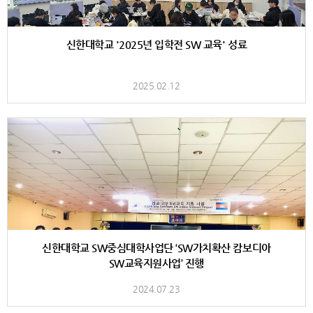
신한대학교 '2025년 입학전 SW 교육' 성료
2025.02.12
신한대학교 SW중심대학사업단 ‘SW가치확산 캄보디아
SW교육지원사업’ 진행
2024.07.23