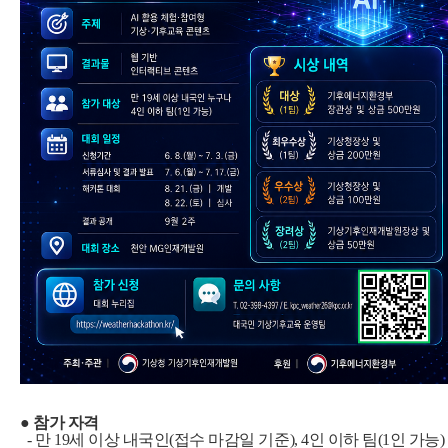
● 참가 자격
- 만 19세 이상 내국인(접수 마감일 기준), 4인 이하 팀(1인 가능)