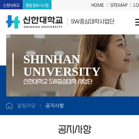
HOME
SITEMAP
LO
신한대학교
종합정보시스템
SW중심대학사업단
SHINHAN
UNIVERSITY
신한대학교 SW중심대학 사업단
알림마당
공지사항
공지사항