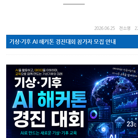
2026.06.25
전소영
2
기상·기후 AI 해커톤 경진대회 참가자 모집 안내