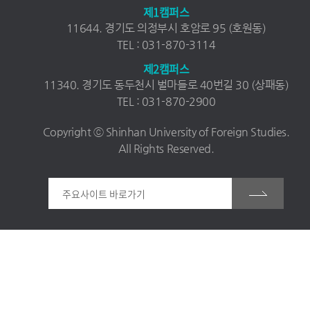
제1캠퍼스
11644. 경기도 의정부시 호암로 95 (호원동)
TEL : 031-870-3114
제2캠퍼스
11340. 경기도 동두천시 벌마들로 40번길 30 (상패동)
TEL : 031-870-2900
Copyright ⓒ Shinhan University of Foreign Studies.
All Rights Reserved.