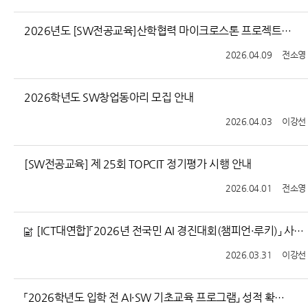
2026년도 [SW전공교육]산학협력 마이크로스톤 프로젝트팀 선정 결과 안내
2026.04.09
전소영
2026학년도 SW창업동아리 모집 안내
2026.04.03
이강선
[SW전공교육] 제 25회 TOPCIT 정기평가 시행 안내
2026.04.01
전소영
[ICT대연합]「2026년 전국민 AI 경진대회(챔피언·루키)」 사업설명회 개최 안내
2026.03.31
이강선
「2026학년도 입학 전 AI·SW 기초교육 프로그램」 성적 확인 (성적확인/이의신청 마감