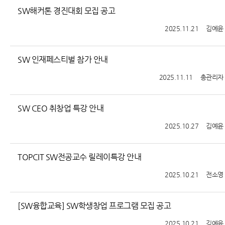
SW해커톤 경진대회 모집 공고
2025.11.21
김예윤
SW 인재페스티벌 참가 안내
2025.11.11
총관리자
SW CEO 취창업 특강 안내
2025.10.27
김예윤
TOPCIT SW전공교수 릴레이특강 안내
2025.10.21
전소영
[SW융합교육] SW학생창업 프로그램 모집 공고
2025.10.21
김예윤