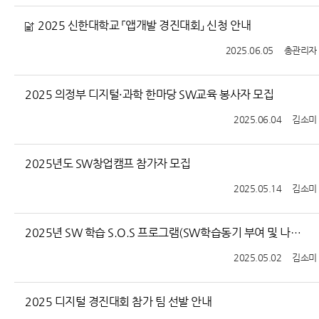
2025 신한대학교 「앱개발 경진대회」 신청 안내
2025.06.05
총관리자
2025 의정부 디지털·과학 한마당 SW교육 봉사자 모집
2025.06.04
김소미
2025년도 SW창업캠프 참가자 모집
2025.05.14
김소미
2025년 SW 학습 S.O.S 프로그램(SW학습동기 부여 및 나만의 코스웨어) 안내문
2025.05.02
김소미
2025 디지털 경진대회 참가 팀 선발 안내