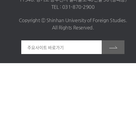
TEL : 031-870-2900
Copyright ⓒ Shinhan University of Foreign Studies.
All Rights Reserved.