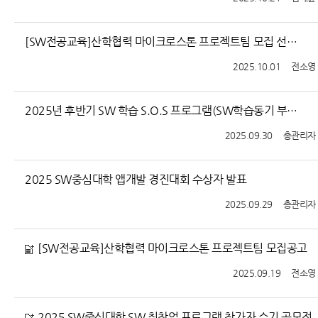
[SW전공교육]산학협력 마이크로스톤 프로젝트팀 모집 선정안내
2025.10.01
전소영
2025년 후반기 SW 학습 S.O.S 프로그램(SW학습동기 부여 및 나만의 코스웨어) 안
2025.09.30
총관리자
2025 SW중심대학 앱개발 경진대회 수상자 발표
2025.09.29
총관리자
[SW전공교육]산학협력 마이크로스톤 프로젝트팀 모집공고
2025.09.19
전소영
2025 SW중심대학 SW 취창업 프로그램 참가자 수기 공모전