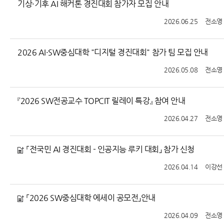
기상·기후 AI 해커톤 경진대회 참가자 모집 안내
2026.06.25
전소영
2026 AI·SW중심대학 "디지털 경진대회" 참가 팀 모집 안내
2026.05.08
전소영
『2026 SW전공교수 TOPCIT 릴레이 특강』 참여 안내
2026.04.27
전소영
「전국민 AI 경진대회 - 인공지능 루키 대회」 참가 신청
2026.04.14
이강선
「2026 SW중심대학 에세이 공모전」안내
2026.04.09
전소영