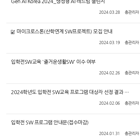
Gen AI Korea 2024_생성형 AI 레드팀 챌린지
2024.03.28
총관리자
마이크로스톤(산학연계 SW프로젝트) 모집 안내
2024.03.19
총관리자
입학전SW교육 '즐거운생활SW' 이수 여부
2024.02.26
총관리자
2024학년도 입학전 SW교육 프로그램 대상자 선정 결과 안내
2024.02.06
총관리자
입학전 SW 프로그램 안내문(접수마감)
2024.01.31
총관리자