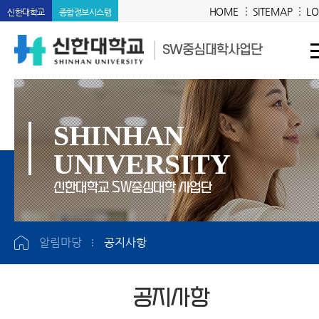
HOME
SITEMAP
LO
신한대학교
종합정보시스템
SW중심대학사업단
SHINHAN
UNIVERSITY
신한대학교 SW중심대학 사업단
알림마당
공지사항
공지사항