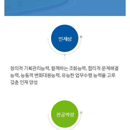
인재상
창의적 기획관리능력, 함께하는 조화능력, 합리적 문제해결
능력, 능동적 변화대응능력, 유능한 업무수행 능력을 고루
갖춘 인재 양성
전공역량