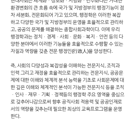
현대사회는 세계화ㆍ정보화ㆍ지방화ㆍ민주화라는 거대한
환경변화의 큰 흐름 속에 국가 및 지방정부의 행정기능이 점
차 세분화, 전문화되어 가고 있으며, 행정학은 이러한 복잡
하고 다양한 국가 및 지방정부의 운영을 효율적으로 관리하
고, 공공의 문제를 해결하는 종합사회과학이다. 이에 우리
행정학과는 정치ㆍ경제ㆍ사회ㆍ문화ㆍ복지ㆍ안전 등의 다
양한 분야에서 이러한 기능들을 효율적으로 수행할 수 있는
자질과 역량을 갖춘 전문 행정인(行政人)을 양성한다.
즉, 사회의 다양성과 복잡성을 이해하는 전문지식, 조직과
인력 그리고 재정을 효율적으로 관리하는 전문지식, 공공문
제에 대한 이해와 체계적 분석 능력을 기초로 사회문제에 대
한 깊은 이해와 체계적인 분석이 가능한 전문지식 등을 조직
ㆍ인사ㆍ재무ㆍ기획ㆍ정책등의 행정학 주요 영역을 중심으
로 갖추어나감으로써 향후 공직사회 적응력 및 공공인재로
서의 역량을 갖추는데 필요한 최상의 교육프로그램을 운영
한다.