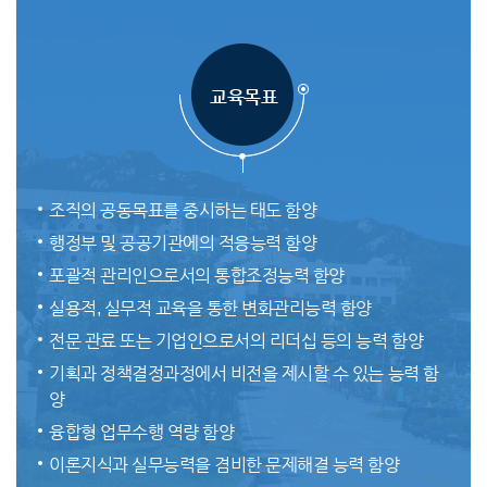
교육목표
조직의 공동목표를 중시하는 태도 함양
행정부 및 공공기관에의 적응능력 함양
포괄적 관리인으로서의 통합조정능력 함양
실용적, 실무적 교육을 통한 변화관리능력 함양
전문 관료 또는 기업인으로서의 리더십 등의 능력 함양
기획과 정책결정과정에서 비전을 제시할 수 있는 능력 함
양
융합형 업무수행 역량 함양
이론지식과 실무능력을 겸비한 문제해결 능력 함양