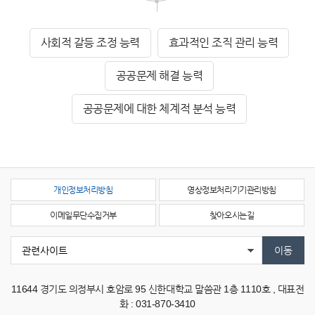
사회적 갈등 조정 능력
효과적인 조직 관리 능력
공공문제 해결 능력
공공문제에 대한 체계적 분석 능력
개인정보처리방침
영상정보처리기기관리방침
이메일무단수집거부
찾아오시는길
11644
경기도 의정부시 호암로 95 신한대학교 말씀관 1층 1110호 ,
대표전
화 : 031-870-3410