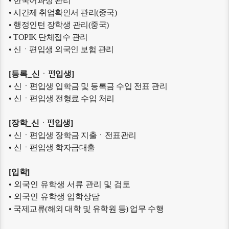
• 한국어과정 관리
•
시간제 취업확인서 관리(중국)
•
행정인턴 장학생 관리(중국)
•
TOPIK 단체접수 관리
•
신ㆍ편입생
외국인 보험 관리
[등록_
신
ㆍ
편
입생
]
•
신ㆍ편입생 입학금 및 등록금 수입 전표 관리
•
신ㆍ편입생 전형료 수입 처리
[
장학_
신
ㆍ
편
입생
]
•
신ㆍ편입생 장학금 지출ㆍ전표관리
•
신ㆍ편입생 학자금대출
[
입학
]
• 외국인 유학생 서류 관리 및 검토
• 외국인 유학생 입학상담
•
국제교류(해외 대학 및 유학원 등) 업무 수행