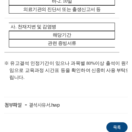
바
-2. 10
일
의료기관의 진단서 또는 출생신고서 등
사
.
천재지변 및 감염병
해당기간
관련 증빙서류
※
유고결석 인정기간이 있으나 과목별
80%
이상 출석이 원칙
임으로 교육과정 시간표 등을 확인하여
신중히 사용 부탁드
립니다
.
첨부파일
결석사유서.hwp