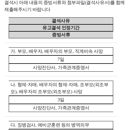
결석시 아래 내용의 증빙서류와 첨부파일(결석사유서)를 함께
제출해주시기 바랍니다
결석사유
유고결석 인정기간
증빙서류
가
.
부모
,
배우자
,
배우자의 부모
,
직계비속 사망
7
일
사망진단서
,
가족관계증명서
나
.
형제
·
자매
,
배우자의 형제
·
자매
,
조부모
(
외조부
모
),
배우자의 조부모
(
외조부모
)
사망
3
일
사망진단서
,
가족관계증명서
다
.
징병검사
,
예비군훈련 등의 병역의무