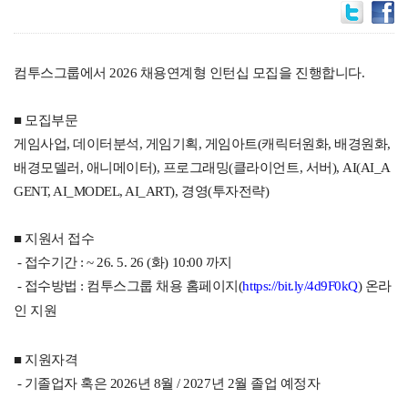
컴투스그룹에서 2026 채용연계형 인턴십 모집을 진행합니다.
■ 모집부문
게임사업, 데이터분석, 게임기획, 게임아트(캐릭터원화, 배경원화,
배경모델러, 애니메이터), 프로그래밍(클라이언트, 서버), AI(AI_A
GENT, AI_MODEL, AI_ART),
경영(투자전략)
■
지원서 접수
- 접수기간 : ~ 26. 5. 26 (화) 10:00 까지
- 접수방법 : 컴투스그룹 채용 홈페이지(
https://bit.ly/4d9F0kQ
) 온라
인 지원
■ 지원자격
-
기졸업자 혹은 2026년 8월 / 2027년 2월 졸업 예정자