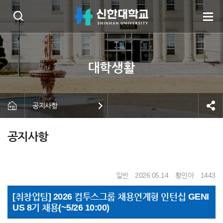
공지사항
공지사항
일반
2026.05.14
황민아
1443
[취창업팀] 2026 컴투스그룹 채용연계형 인턴십 GENI
US 8기 채용(~5/26 10:00)