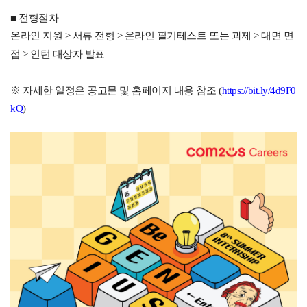
■ 전형절차
온라인 지원 > 서류 전형 > 온라인 필기테스트 또는 과제
> 대면 면
접
>
인턴 대상자 발표
※ 자세한 일정은 공고문 및 홈페이지 내용 참조
(
https://bit.ly/4d9F0
kQ
)