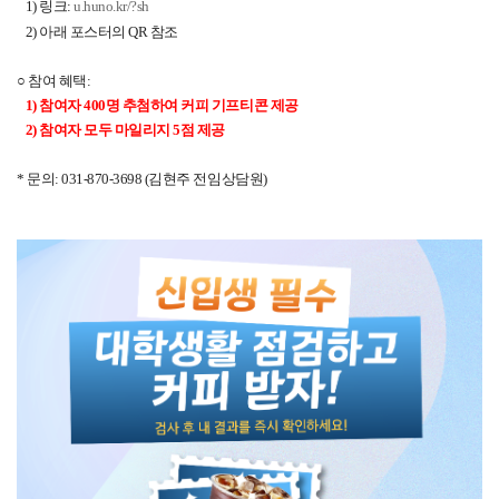
1) 링크:
u.huno.kr/?sh
2) 아래 포스터의 QR 참조
○ 참여 혜택:
1) 참여자 400명 추첨하여 커피 기프티콘 제공
2) 참여자 모두 마일리지 5점 제공
* 문의: 031-870-3698 (김현주 전임상담원)