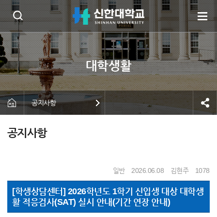
공지사항
공지사항
일반
2026.06.08
김현주
1078
[학생상담센터] 2026학년도 1학기 신입생 대상 대학생
활 적응검사(SAT) 실시 안내(기간 연장 안내)