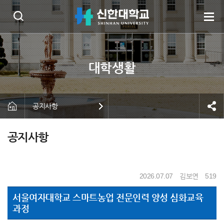
공지사항
공지사항
2026.07.07
김보연
519
서울여자대학교 스마트농업 전문인력 양성 심화교육
과정