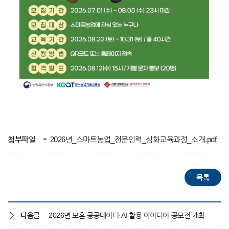
첨부파일
2026년_스마트농업_전문인력_심화교육과정_소개.pdf
다음글
2026년 보훈 공공데이터·AI 활용 아이디어 공모전 개최