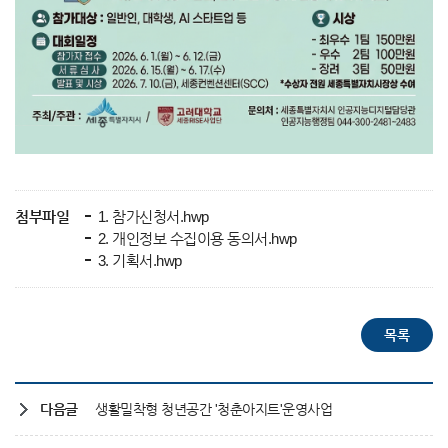
첨부파일
1. 참가신청서.hwp
2. 개인정보 수집이용 동의서.hwp
3. 기획서.hwp
다음글
생활밀착형 청년공간 '청춘아지트'운영사업