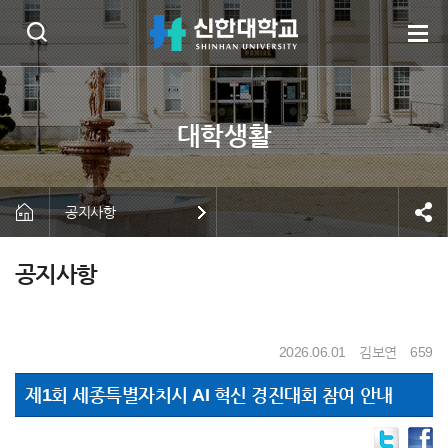
공지사항
공지사항
2026.06.01
김보연
659
제1회 세종특별자치시 AI 혁신 경진대회 참여 안내