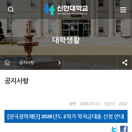
공지사항
공지사항
장학
2026.07.01
조은아
2422
[한국장학재단] 2026년도 2학기 학자금대출 신청 안내