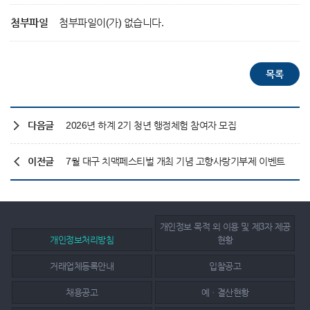
첨부파일
첨부파일이(가) 없습니다.
다음글
2026년 하계 2기 청년 행정체험 참여자 모집
이전글
7월 대구 치맥페스티벌 개최 기념 고향사랑기부제 이벤트
개인정보 목적 외 이용 및 제3자 제공
개인정보처리방침
현황
거래업체등록안내
입찰공고
채용공고
예ㆍ결산현황