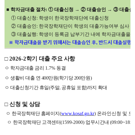
■
학자금대출 절차: ① 대출신청 → ② 대출승인 → ③ 대출실
① 대출신청: 학생이 한국장학재단에 대출신청
② 대출승인: 한국장학재단이 학생의 대출가능여부 심사 및
③ 대출실행: 학생이 등록금 납부기간 내에 학자금대출을 
※ 학자금대출을 받기 위해서는 대출승인 후, 반드시 대출실행
□
2026-2
학기
대출 주요 사항
ㅇ
학자금대출 금리
1.7% 동결
ㅇ 생활비 대출 연 400만원(학기당 200만원)
ㅇ 대출신청기간 휴일(주말, 공휴일 포함)까지 확대
□
신청 및 상담
ㅇ
한국장학재단 홈페이지
(
www.kosaf.go.kr
) 온라인신청 및 
ㅇ
한국장학재단 고객센터
(1599-2000)
업무시간내
(09:00~18:0