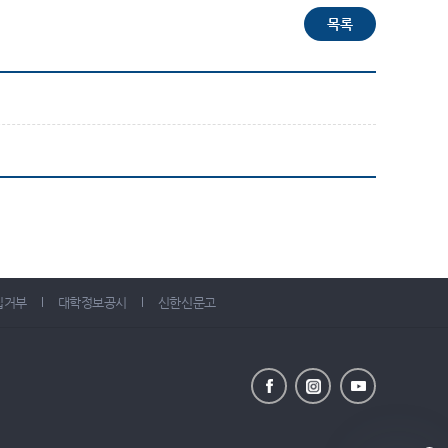
집거부
대학정보공시
신한신문고