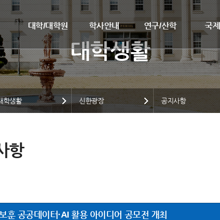
대학/대학원
학사안내
연구/산학
국
대학생활
신한광장
공지사항
사항
년 보훈 공공데이터·AI 활용 아이디어 공모전 개최