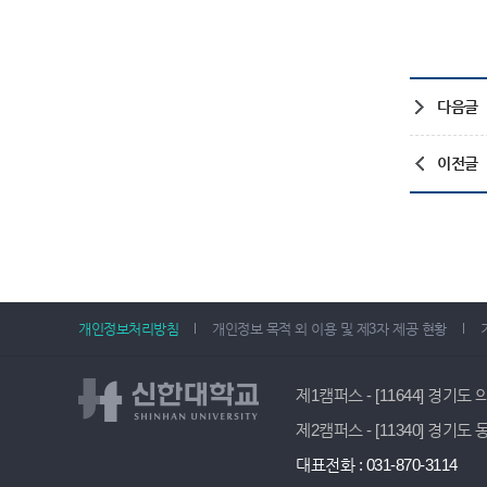
다음글
이전글
개인정보처리방침
개인정보 목적 외 이용 및 제3자 제공 현황
제1캠퍼스 - [11644] 경기도
제2캠퍼스 - [11340] 경기도
대표전화 : 031-870-3114