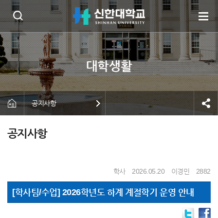
공지사항
공지사항
학사
2026.05.20
이경민
2882
[학사팀/수업] 2026학년도 하계 계절학기 운영 안내