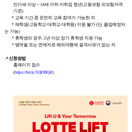
만15세 이상 ~ 34세 이하 미취업 청년(고용보험 피보험자격
기준)
＊교육 기간 중 온전히 교육 참여가 가능한 자
＊재학생(고등학교
·
대학교·대학원) 지원 불가 (단, 졸업예정자
는 가능)
＊휴학생의 경우, 2년 이상 장기 휴학생 지원 가능
＊병역필 또는 면제자로 해외여행에 결격사유가 없는 자
📌
신청방법
홈페이지 접수
(
https://bit.ly/3QDBQif
)