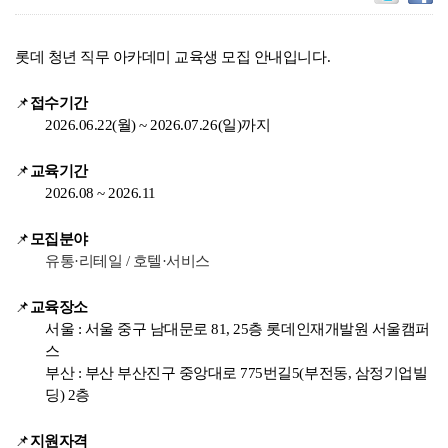
롯데 청년 직무 아카데미 교육생 모집 안내입니다.
📌
접수기간
2026.06.22(월) ~ 2026.07.26(일)까지
📌
교육기간
2026.08 ~ 2026.11
📌
모집분야
유통·리테일 / 호텔·서비스
📌
교육장소
서울 : 서울 중구 남대문로 81, 25층 롯데인재개발원 서울캠퍼
스
부산 : 부산 부산진구 중앙대로 775번길5(부전동, 삼정기업빌
딩) 2층
📌
지원자격