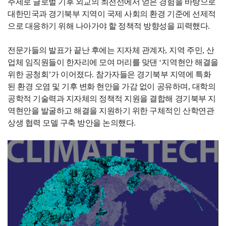
주제로 글로벌 기후 외교의 최전선에서 얻은 경험을 바탕으로
대한민국과 경기북부 지역이 국제 사회의 환경 기준에 선제적
으로 대응하기 위해 나아가야 할 정책적 방향성을 피력했다
.
전문가들의 발표가 끝난 후에는 지자체 관계자
,
지역 주민
,
산
업체 임직원들이 한자리에 모여 머리를 맞댄
‘
지역현안 해결을
위한 공청회
’
가 이어졌다
.
참가자들은 경기북부 지역에 특화
된 환경 오염 및 기후 변화 현안을 가감 없이 공유하며
,
대학의
공학적 기술력과 지자체의 정책적 지원을 결합해 경기북부 지
역현안을 발굴하고 해결을 지원하기 위한 구체적인 산학연관
상생 협력 모델 구축 방안을 논의했다
.