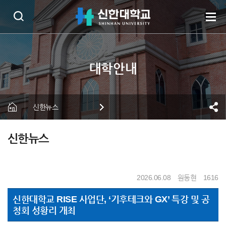
신한뉴스
신한뉴스
2026.06.08
원동현
1616
신한대학교 RISE 사업단, ‘기후테크와 GX’ 특강 및 공
청회 성황리 개최