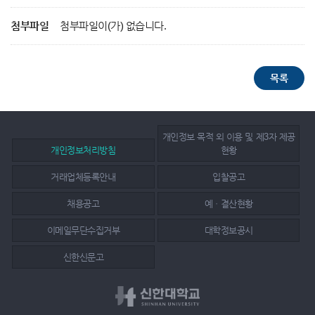
첨부파일
첨부파일이(가) 없습니다.
개인정보 목적 외 이용 및 제3자 제공
개인정보처리방침
현황
거래업체등록안내
입찰공고
채용공고
예ㆍ결산현황
이메일무단수집거부
대학정보공시
신한신문고