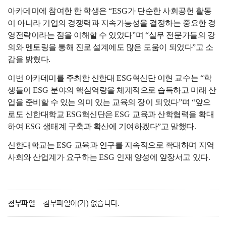
아카데미에 참여한 한 학생은
“ESG
가 단순한 사회공헌 활동
이 아니라 기업의 경쟁력과 지속가능성을 결정하는 중요한 경
영전략이라는 점을 이해할 수 있었다
”
며
“
실무 전문가들의 강
의와 멘토링을 통해 진로 설계에도 많은 도움이 되었다
”
고 소
감을 밝혔다
.
이번 아카데미를 주최한 신한대
ESG
혁신단 이현 교수는
“
학
생들이
ESG
분야의 핵심역량을 체계적으로 습득하고 미래 산
업을 준비할 수 있는 의미 있는 교육의 장이 되었다
”
며
“
앞으
로도 신한대학교
ESG
혁신단은
ESG
교육과 산학협력을 확대
하여
ESG
생태계 구축과 확산에 기여하겠다
”
고 말했다
.
신한대학교는
ESG
교육과 연구를 지속적으로 확대하며 지역
사회와 산업계가 요구하는
ESG
인재 양성에 앞장서고 있다
.
첨부파일
첨부파일이(가) 없습니다.