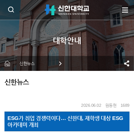
신한뉴스
신한뉴스
2026.06.02
원동현
1689
ESG가 취업 경쟁력이다… 신한대, 재학생 대상 ESG
아카데미 개최