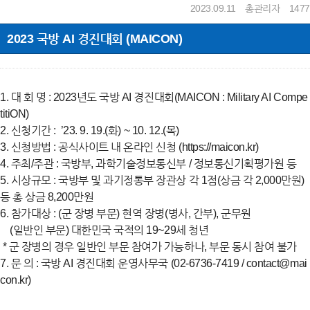
2023.09.11
총관리자
1477
2023 국방 AI 경진대회 (MAICON)
1. 대 회 명 : 2023년도 국방 AI 경진대회(MAICON : Military AI Compe
titiON)
2. 신청기간 : ’23. 9. 19.(화) ~ 10. 12.(목)
3. 신청방법 : 공식사이트 내 온라인 신청 (https://maicon.kr)
4. 주최/주관 : 국방부, 과학기술정보통신부 / 정보통신기획평가원 등
5. 시상규모 : 국방부 및 과기정통부 장관상 각 1점(상금 각 2,000만원)
등 총 상금 8,200만원
6. 참가대상 : (군 장병 부문) 현역 장병(병사, 간부), 군무원
(일반인 부문) 대한민국 국적의 19~29세 청년
* 군 장병의 경우 일반인 부문 참여가 가능하나, 부문 동시 참여 불가
7. 문 의 : 국방 AI 경진대회 운영사무국 (02-6736-7419 / contact@mai
con.kr)