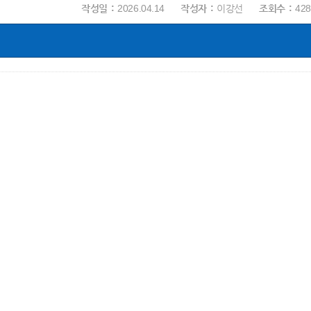
작성일
2026.04.14
작성자
이강선
조회수
428