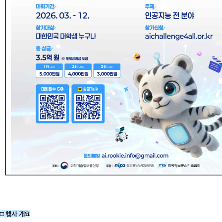
□ 행사 개요