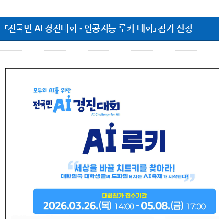
「전국민 AI 경진대회 - 인공지능 루키 대회」 참가 신청