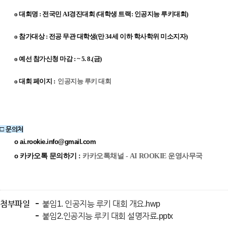
o 대회명 : 전국민 AI경진대회 (대학생 트랙: 인공지능 루키대회)
o
참가대상 : 전공 무관 대학생(만 34세 이하 학사학위 미소지자)
o
예선 참가신청 마감 : ~ 5. 8.(금)
o 대회 페이지 :
인공지능 루키 대회
□ 문의처
o
ai.rookie.info@gmail.com
o
카카오톡 문의하기 :
카카오톡채널 - AI ROOKIE 운영사무국
첨부파일
붙임1. 인공지능 루키 대회 개요.hwp
붙임2.인공지능 루키 대회 설명자료.pptx