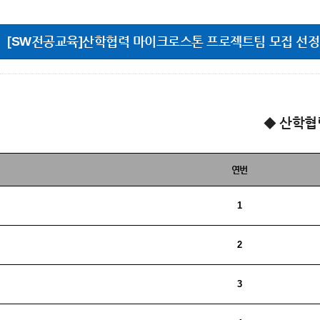
[SW전공교육]산학협력 마이크로스톤 프로젝트팀 모집 선
◆ 산학협
연번
1
2
3