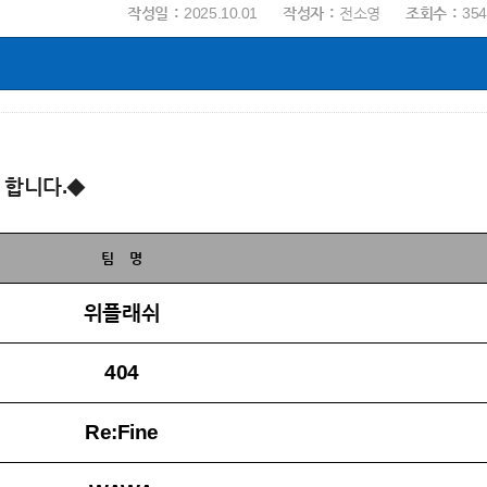
작성일
2025.10.01
작성자
전소영
조회수
354
 합니다.◆
팀 명
위플래쉬
404
Re:Fine