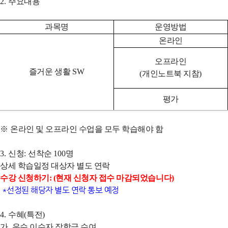
2.
주요내용
과목명
운영방법
온라인
오프라인
즐거운 생활
SW
(
개인노트북 지참
)
평가
※
온라인 및 오프라인 수업을 모두 학습해야 함
3.
신청
:
선착순
100
명
상세 학습일정 대상자 별도 연락
수강 신청하기: (
현재 신청자 접수 마감되었습니다)
*선정된 해당자 별도 연락 통보 예정
4.
수혜
(
특전
)
가
.
우수 이수자 장학금 수여