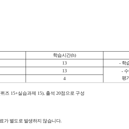
학습시간
(h)
13
-
학
13
-
수
평
4
30(퀴즈 15+실습과제 15), 출석 20점으로
구성
료가 별도로 발생하지 않습니다
.