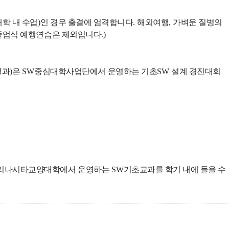
대학 내 수업
)
인 경우 출결에 엄격합니다
.
해외여행
,
가벼운 질병의
졸업식 예행연습은 제외입니다
.)
결과
)
은
SW
중심대학사업단에서 운영하는 기초
SW
설계 경진대회
 리나시타교양대학에서 운영하는
SW
기초교과를 학기 내에 들을 수