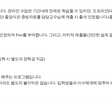
니다
.
온라인 수업은 기간내에 언제든 학습할 수 있지만
,
오프라인
(
.
단 졸업식은 증빙자료를 담당교수님께 제출 시 출석 인정됩니다
.(
 인정되여
Pass
를 부여합니다
.
그리고
,
마지막 제출물
(
간단한 설계 
입학 시 별도의 장학금 지급
)
게 해주는 프로그램입니다
.
더라도 별도의 불이익은 없습니다
.
입학생들의 이수체계에 맞추어