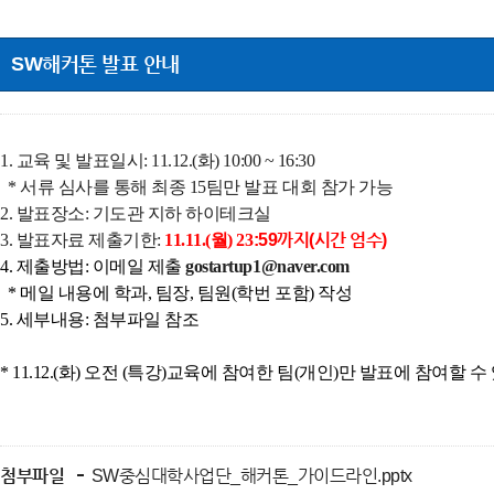
SW해커톤 발표 안내
1. 교육 및 발표일시: 11.12.(화) 10:00 ~ 16:30
* 서류 심사를 통해 최종 15팀만 발표 대회 참가 가능
2. 발표장소: 기도관 지하 하이테크실
3. 발표자료 제출기한:
11.11.(월) 23
:59까지(시간 엄수)
4. 제출방법: 이메일 제출
gostartup1@
na
ver.com
* 메일 내용에 학과, 팀장, 팀원(학번 포함) 작성
5. 세부내용: 첨부파일 참조
* 11.12.(화) 오전 (특강)교육에 참여한 팀(개인)만 발표에 참여할
첨부파일
SW중심대학사업단_해커톤_가이드라인.pptx