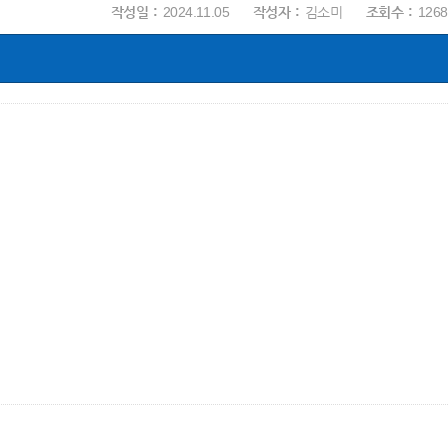
작성일
2024.11.05
작성자
김소미
조회수
1268