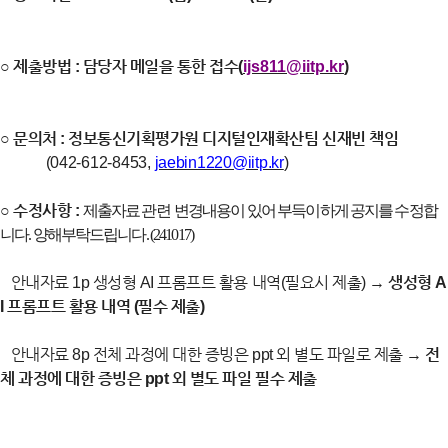
○
제출방법 : 담당자 메일을 통한 접수(
ijs811@iitp.kr
)
○
문의처 : 정보통신기획평가원 디지털인재확산팀 신재빈 책임
(
042-612-8453,
jaebin1220@iitp.kr
)
○
수정사항 :
제
출자료 관련 변경내용이 있어 부득이하게 공지를 수정합
니다. 양해부탁드립니다. (241017
)
안내자료 1p 생성형 AI 프롬프트 활용 내역(필요시 제출) →
생성형 A
I 프롬프트 활용 내역 (필수 제출)
안내자료 8p 전체 과정에 대한 증빙은 ppt 외 별도 파일로 제출 →
전
체 과정에 대한 증빙은 ppt 외 별도 파일 필수 제출