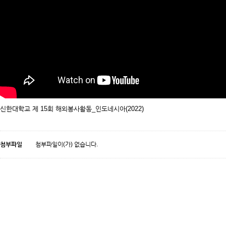
신한대학교 제 15회 해외봉사활동_인도네시아(2022)
첨부파일
첨부파일이(가) 없습니다.